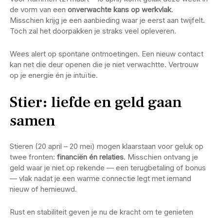
de vorm van een
onverwachte kans op werkvlak
.
Misschien krijg je een aanbieding waar je eerst aan twijfelt.
Toch zal het doorpakken je straks veel opleveren.
Wees alert op spontane ontmoetingen. Een nieuw contact
kan net die deur openen die je niet verwachtte. Vertrouw
op je energie én je intuïtie.
Stier: liefde en geld gaan
samen
Stieren (20 april – 20 mei) mogen klaarstaan voor geluk op
twee fronten:
financiën én relaties
. Misschien ontvang je
geld waar je niet op rekende — een terugbetaling of bonus
— vlak nadat je een warme connectie legt met iemand
nieuw of hernieuwd.
Rust en stabiliteit geven je nu de kracht om te genieten