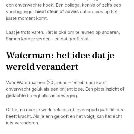
een onverwachte hoek. Een collega, kennis of zelfs een
voorbijganger
biedt steun of advies
dat precies op het
juiste moment komt.
Laat je trots varen. Het is oké om te leunen op anderen.
Samen kom je verder – en dat geeft rust.
Waterman: het idee dat je
wereld verandert
Voor Watermannen (20 januari – 18 februari) komt
onverwacht geluk als een briljant idee. Een plots
inzicht of
gedachte
brengt alles in beweging.
Of het nu over je werk, relaties of levenspad gaat: dit idee
heeft kracht. Als je erin gelooft en het volgt, kan het écht
iets veranderen.