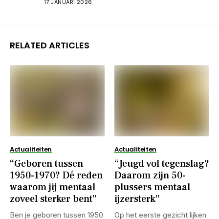
17 JANUARI 2026
RELATED ARTICLES
Actualiteiten
Actualiteiten
“Geboren tussen
“Jeugd vol tegenslag?
1950-1970? Dé reden
Daarom zijn 50-
waarom jij mentaal
plussers mentaal
zoveel sterker bent”
ijzersterk”
Ben je geboren tussen 1950
Op het eerste gezicht lijken