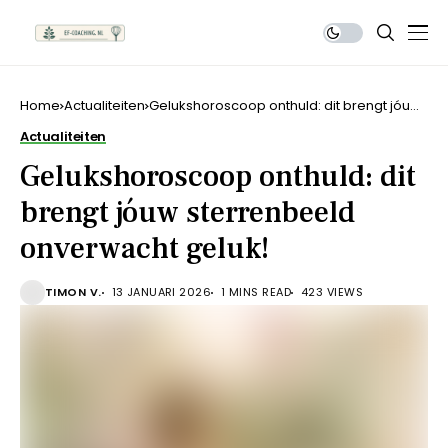
Home
Actualiteiten
Gelukshoroscoop onthuld: dit brengt jóuw
sterrenbeeld onverwacht geluk!
Actualiteiten
Gelukshoroscoop onthuld: dit
brengt jóuw sterrenbeeld
onverwacht geluk!
TIMON V.
13 JANUARI 2026
1 MINS READ
423 VIEWS