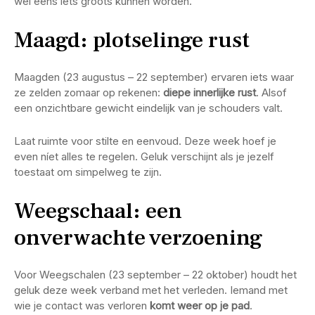
wel eens iets groots kunnen worden.
Maagd: plotselinge rust
Maagden (23 augustus – 22 september) ervaren iets waar
ze zelden zomaar op rekenen:
diepe innerlijke rust
. Alsof
een onzichtbare gewicht eindelijk van je schouders valt.
Laat ruimte voor stilte en eenvoud. Deze week hoef je
even níet alles te regelen. Geluk verschijnt als je jezelf
toestaat om simpelweg te zijn.
Weegschaal: een
onverwachte verzoening
Voor Weegschalen (23 september – 22 oktober) houdt het
geluk deze week verband met het verleden. Iemand met
wie je contact was verloren
komt weer op je pad
.