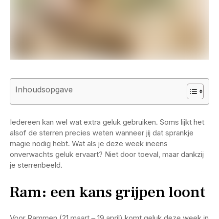
Inhoudsopgave
Iedereen kan wel wat extra geluk gebruiken. Soms lijkt het
alsof de sterren precies weten wanneer jij dat sprankje
magie nodig hebt. Wat als je deze week ineens
onverwachts geluk ervaart? Niet door toeval, maar dankzij
je sterrenbeeld.
Ram: een kans grijpen loont
Voor Rammen (21 maart – 19 april) komt geluk deze week in