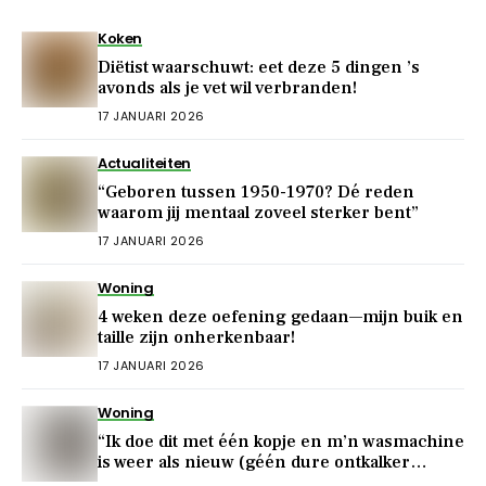
Koken
Diëtist waarschuwt: eet deze 5 dingen ’s
avonds als je vet wil verbranden!
17 JANUARI 2026
Actualiteiten
“Geboren tussen 1950-1970? Dé reden
waarom jij mentaal zoveel sterker bent”
17 JANUARI 2026
Woning
4 weken deze oefening gedaan—mijn buik en
taille zijn onherkenbaar!
17 JANUARI 2026
Woning
“Ik doe dit met één kopje en m’n wasmachine
is weer als nieuw (géén dure ontkalker
nodig!)”