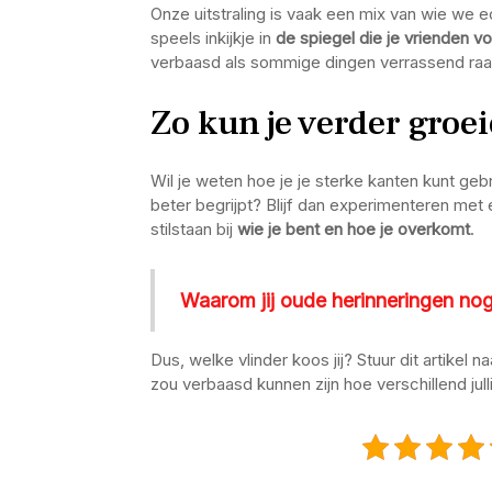
Onze uitstraling is vaak een mix van wie we e
speels inkijkje in
de spiegel die je vrienden 
verbaasd als sommige dingen verrassend raak
Zo kun je verder groe
Wil je weten hoe je je sterke kanten kunt gebr
beter begrijpt? Blijf dan experimenteren met
stilstaan bij
wie je bent en hoe je overkomt
.
Waarom jij oude herinneringen nog
Dus, welke vlinder koos jij? Stuur dit artikel n
zou verbaasd kunnen zijn hoe verschillend julli