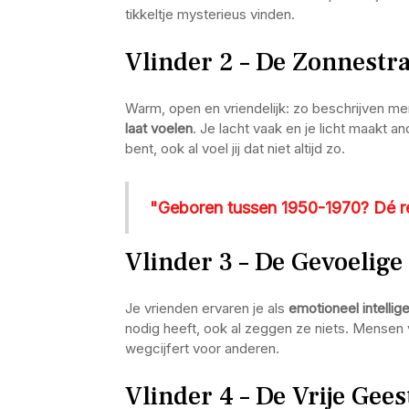
tikkeltje mysterieus vinden.
Vlinder 2 – De Zonnestra
Warm, open en vriendelijk: zo beschrijven me
laat voelen
. Je lacht vaak en je licht maakt a
bent, ook al voel jij dat niet altijd zo.
"Geboren tussen 1950-1970? Dé re
Vlinder 3 – De Gevoelige
Je vrienden ervaren je als
emotioneel intellig
nodig heeft, ook al zeggen ze niets. Mensen 
wegcijfert voor anderen.
Vlinder 4 – De Vrije Gees