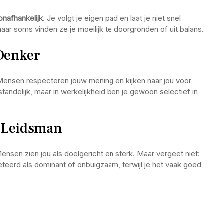
 onafhankelijk
. Je volgt je eigen pad en laat je niet snel
ar soms vinden ze je moeilijk te doorgronden of uit balans.
 Denker
Mensen respecteren jouw mening en kijken naar jou voor
tandelijk, maar in werkelijkheid ben je gewoon selectief in
e Leidsman
Mensen zien jou als doelgericht en sterk. Maar vergeet niet:
teerd als dominant of onbuigzaam, terwijl je het vaak goed