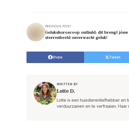
PREVIOUS POST
Gelukshoroscoop onthuld: dit brengt jóuw
sterrenbeeld onverwacht geluk!
Share
Tweet
WRITTEN BY
Lotte D.
Lotte is een huisdierenliefhebber en tu
verduurzamen en te verfraaien. Haar m