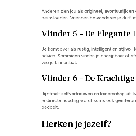
Anderen zien jou als
origineel, avontuurlijk en
beïnvloeden. Vrienden bewonderen je durf, ma
Vlinder 5 – De Elegante
Je komt over als
rustig, intelligent en stijlvol
. 
advies. Sommigen vinden je ongrijpbaar of afs
wie je binnenlaat.
Vlinder 6 – De Krachtig
Jij straalt
zelfvertrouwen en leiderschap
uit. 
je directe houding wordt soms ook geïnterpre
bedoelt.
Herken je jezelf?