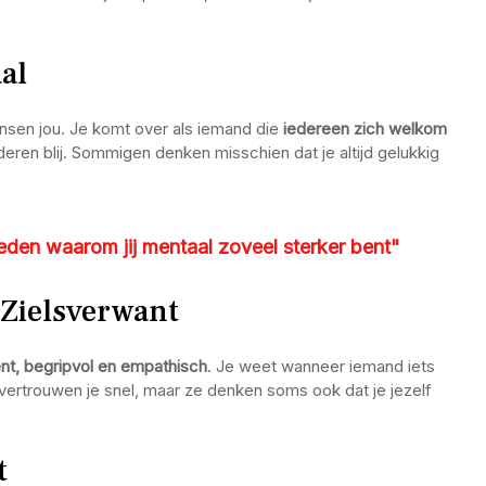
al
nsen jou. Je komt over als iemand die
iedereen zich welkom
nderen blij. Sommigen denken misschien dat je altijd gelukkig
den waarom jij mentaal zoveel sterker bent"
 Zielsverwant
ent, begripvol en empathisch
. Je weet wanneer iemand iets
vertrouwen je snel, maar ze denken soms ook dat je jezelf
t