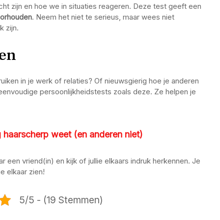
cht zijn en hoe we in situaties reageren. Deze test geeft een
voorhouden
. Neem het niet te serieus, maar wees niet
 zijn.
ien
uiken in je werk of relaties? Of nieuwsgierig hoe je anderen
 eenvoudige persoonlijkheidstests zoals deze. Ze helpen je
 haarscherp weet (en anderen niet)
aar een vriend(in) en kijk of jullie elkaars indruk herkennen. Je
e elkaar zien!
5/5 - (19 Stemmen)