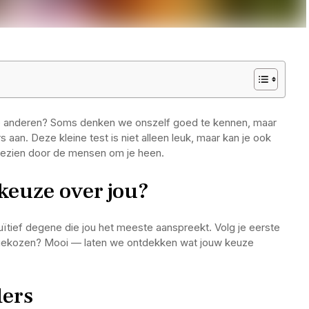
op anderen? Soms denken we onszelf goed te kennen, maar
s aan. Deze kleine test is niet alleen leuk, maar kan je ook
 gezien door de mensen om je heen.
keuze over jou?
tuïtief degene die jou het meeste aanspreekt. Volg je eerste
je gekozen? Mooi — laten we ontdekken wat jouw keuze
ders