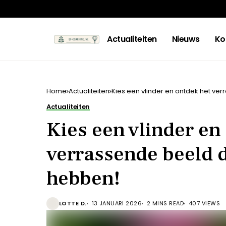
Actualiteiten
Nieuws
Ko
Home
Actualiteiten
Kies een vlinder en ontdek het ver
Actualiteiten
Kies een vlinder en
verrassende beeld d
hebben!
LOTTE D.
13 JANUARI 2026
2 MINS READ
407 VIEWS