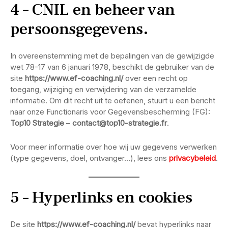
4 – CNIL en beheer van
persoonsgegevens.
In overeenstemming met de bepalingen van de gewijzigde
wet 78-17 van 6 januari 1978, beschikt de gebruiker van de
site
https://www.ef-coaching.nl/
over een recht op
toegang, wijziging en verwijdering van de verzamelde
informatie. Om dit recht uit te oefenen, stuurt u een bericht
naar onze Functionaris voor Gegevensbescherming (FG):
Top10 Strategie
–
contact@top10-strategie.fr
.
Voor meer informatie over hoe wij uw gegevens verwerken
(type gegevens, doel, ontvanger…), lees ons
privacybeleid
.
5 – Hyperlinks en cookies
De site
https://www.ef-coaching.nl/
bevat hyperlinks naar