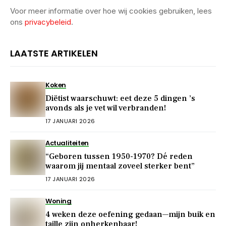
Voor meer informatie over hoe wij cookies gebruiken, lees
ons
privacybeleid
.
LAATSTE ARTIKELEN
Koken
Diëtist waarschuwt: eet deze 5 dingen ’s
avonds als je vet wil verbranden!
17 JANUARI 2026
Actualiteiten
“Geboren tussen 1950-1970? Dé reden
waarom jij mentaal zoveel sterker bent”
17 JANUARI 2026
Woning
4 weken deze oefening gedaan—mijn buik en
taille zijn onherkenbaar!