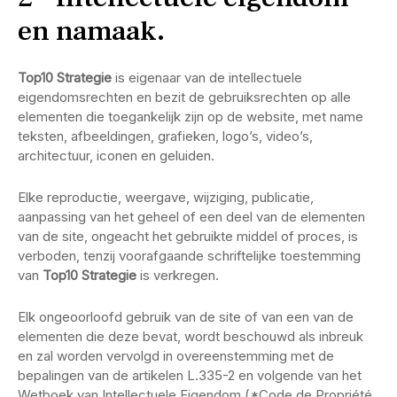
en namaak.
Top10 Strategie
is eigenaar van de intellectuele
eigendomsrechten en bezit de gebruiksrechten op alle
elementen die toegankelijk zijn op de website, met name
teksten, afbeeldingen, grafieken, logo’s, video’s,
architectuur, iconen en geluiden.
Elke reproductie, weergave, wijziging, publicatie,
aanpassing van het geheel of een deel van de elementen
van de site, ongeacht het gebruikte middel of proces, is
verboden, tenzij voorafgaande schriftelijke toestemming
van
Top10 Strategie
is verkregen.
Elk ongeoorloofd gebruik van de site of van een van de
elementen die deze bevat, wordt beschouwd als inbreuk
en zal worden vervolgd in overeenstemming met de
bepalingen van de artikelen L.335-2 en volgende van het
Wetboek van Intellectuele Eigendom (*Code de Propriété