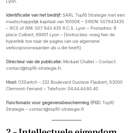
Lyon.
Identificatie van het bedrijf:
SARL Top10 Strategie met een
maatschappelijk kapitaal van 10000€ – SIREN: 507643435
– RCS of RM: 507 643 435 R.C.S. Lyon – Postadres: 8
place Colbert, 69001 Lyon – [Instructies: voeg hier de
hyperlink toe naar de pagina van uw algemene
verkoopvoorwaarden als u die heeft]
Directeur van de publicatie:
Mickael Challet – Contact:
contact@top10-strategie.fr.
Host:
O2Switch – 222 Boulevard Gustave Flaubert, 63000
Clermont-Ferrand – Telefoon: 04.44.44.60.40
Functionaris voor gegevensbescherming (FG):
Top10
Strategie – contact@top10-strategie.fr
2 – Intellectuele eigendom