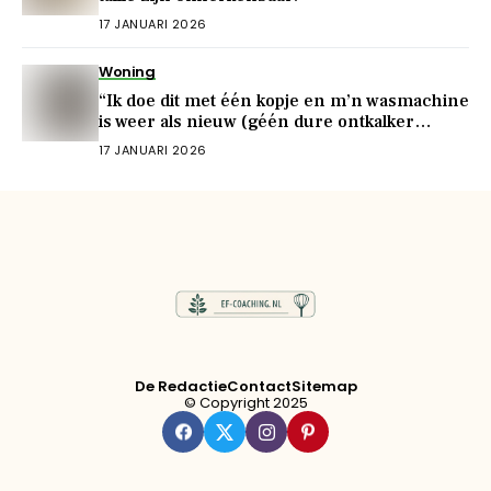
17 JANUARI 2026
Woning
“Ik doe dit met één kopje en m’n wasmachine
is weer als nieuw (géén dure ontkalker
nodig!)”
17 JANUARI 2026
De Redactie
Contact
Sitemap
© Copyright 2025