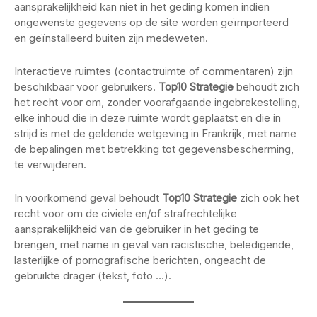
aansprakelijkheid kan niet in het geding komen indien
ongewenste gegevens op de site worden geïmporteerd
en geïnstalleerd buiten zijn medeweten.
Interactieve ruimtes (contactruimte of commentaren) zijn
beschikbaar voor gebruikers.
Top10 Strategie
behoudt zich
het recht voor om, zonder voorafgaande ingebrekestelling,
elke inhoud die in deze ruimte wordt geplaatst en die in
strijd is met de geldende wetgeving in Frankrijk, met name
de bepalingen met betrekking tot gegevensbescherming,
te verwijderen.
In voorkomend geval behoudt
Top10 Strategie
zich ook het
recht voor om de civiele en/of strafrechtelijke
aansprakelijkheid van de gebruiker in het geding te
brengen, met name in geval van racistische, beledigende,
lasterlijke of pornografische berichten, ongeacht de
gebruikte drager (tekst, foto …).