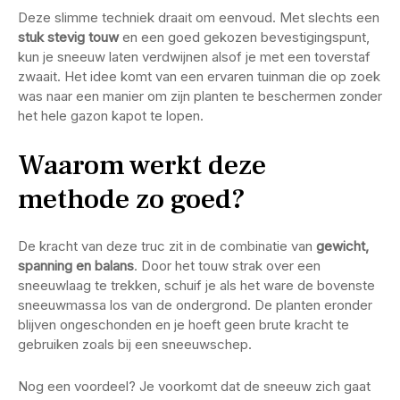
Deze slimme techniek draait om eenvoud. Met slechts een
stuk stevig touw
en een goed gekozen bevestigingspunt,
kun je sneeuw laten verdwijnen alsof je met een toverstaf
zwaait. Het idee komt van een ervaren tuinman die op zoek
was naar een manier om zijn planten te beschermen zonder
het hele gazon kapot te lopen.
Waarom werkt deze
methode zo goed?
De kracht van deze truc zit in de combinatie van
gewicht,
spanning en balans
. Door het touw strak over een
sneeuwlaag te trekken, schuif je als het ware de bovenste
sneeuwmassa los van de ondergrond. De planten eronder
blijven ongeschonden en je hoeft geen brute kracht te
gebruiken zoals bij een sneeuwschep.
Nog een voordeel? Je voorkomt dat de sneeuw zich gaat