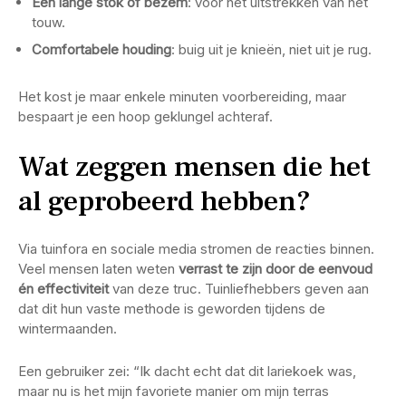
Een lange stok of bezem
: voor het uitstrekken van het
touw.
Comfortabele houding
: buig uit je knieën, niet uit je rug.
Het kost je maar enkele minuten voorbereiding, maar
bespaart je een hoop geklungel achteraf.
Wat zeggen mensen die het
al geprobeerd hebben?
Via tuinfora en sociale media stromen de reacties binnen.
Veel mensen laten weten
verrast te zijn door de eenvoud
én effectiviteit
van deze truc. Tuinliefhebbers geven aan
dat dit hun vaste methode is geworden tijdens de
wintermaanden.
Een gebruiker zei: “Ik dacht echt dat dit lariekoek was,
maar nu is het mijn favoriete manier om mijn terras