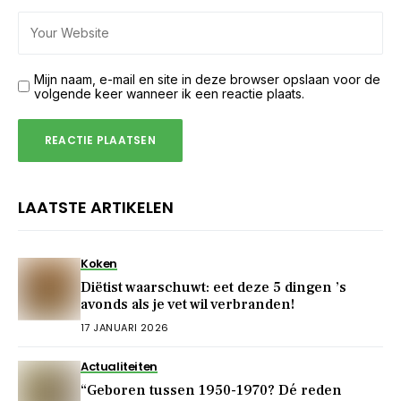
Mijn naam, e-mail en site in deze browser opslaan voor de
volgende keer wanneer ik een reactie plaats.
LAATSTE ARTIKELEN
Koken
Diëtist waarschuwt: eet deze 5 dingen ’s
avonds als je vet wil verbranden!
17 JANUARI 2026
Actualiteiten
“Geboren tussen 1950-1970? Dé reden