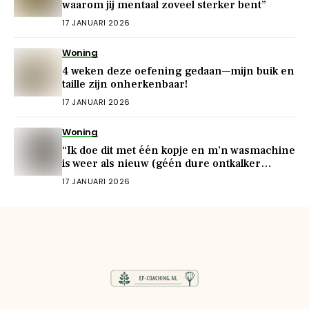
waarom jij mentaal zoveel sterker bent”
17 JANUARI 2026
Woning
4 weken deze oefening gedaan—mijn buik en
taille zijn onherkenbaar!
17 JANUARI 2026
Woning
“Ik doe dit met één kopje en m’n wasmachine
is weer als nieuw (géén dure ontkalker
nodig!)”
17 JANUARI 2026