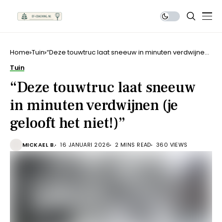
Home
Tuin
“Deze touwtruc laat sneeuw in minuten verdwijnen
(je gelooft het niet!)”
Tuin
“Deze touwtruc laat sneeuw
in minuten verdwijnen (je
gelooft het niet!)”
MICKAEL B.
16 JANUARI 2026
2 MINS READ
360 VIEWS